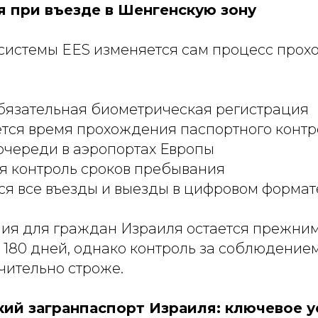
я при въезде в Шенгенскую зону
системы EES изменяется сам процесс про
бязательная биометрическая регистрация
тся время прохождения паспортного контр
очереди в аэропортах Европы
я контроль сроков пребывания
я все въезды и выезды в цифровом формат
ия для граждан Израиля остается прежним
 180 дней, однако контроль за соблюдение
чительно строже.
ий загранпаспорт Израиля: ключевое у