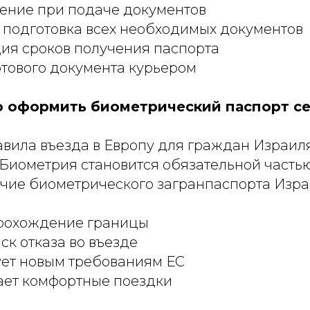
ение при подаче документов
 подготовка всех необходимых документов
ия сроков получения паспорта
отового документа курьером
 оформить биометрический паспорт с
авила въезда в Европу для граждан Израил
 Биометрия становится обязательной часть
ичие биометрического загранпаспорта Изра
прохождение границы
ск отказа во въезде
ует новым требованиям ЕС
ает комфортные поездки