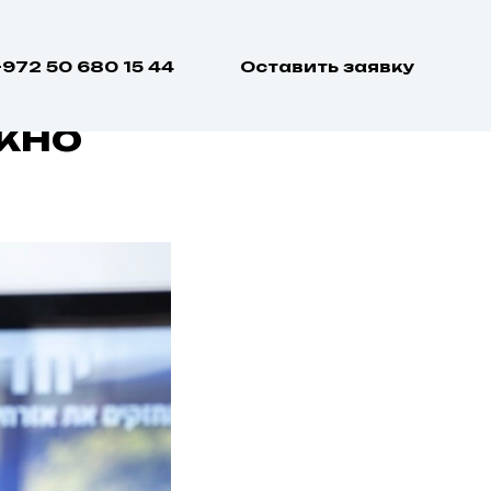
аспорт
+972 50 680 15 44
Оставить заявку
жно