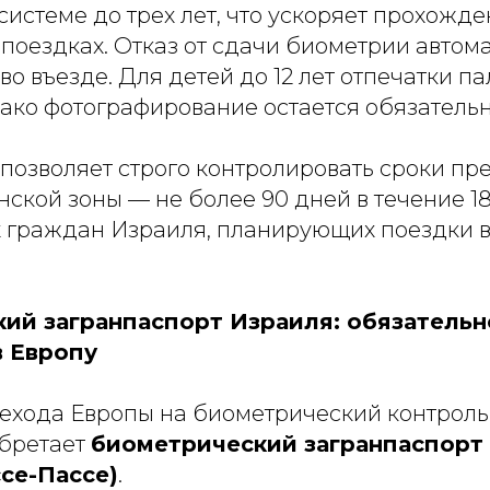
системе до трех лет, что ускоряет прохожд
поездках. Отказ от сдачи биометрии автом
 во въезде. Для детей до 12 лет отпечатки п
нако фотографирование остается обязатель
позволяет строго контролировать сроки пр
ской зоны — не более 90 дней в течение 18
х граждан Израиля, планирующих поездки в
ий загранпаспорт Израиля: обязательн
в Европу
рехода Европы на биометрический контроль
бретает
биометрический загранпаспорт
се-Пассе)
.