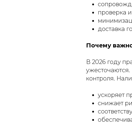
сопровожд
проверка и
минимизац
доставка г
Почему важно
В 2026 году пр
ужесточаются.
контроля. Нал
ускоряет 
снижает ри
соответств
обеспечив