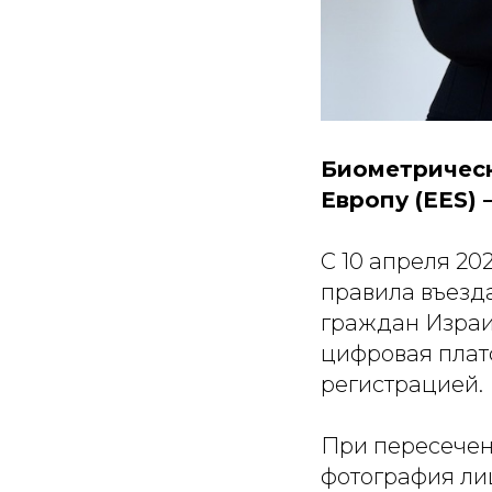
Биометрическ
Европу (EES) 
С 10 апреля 20
правила въезда
граждан Израи
цифровая плат
регистрацией.
При пересечен
фотография ли