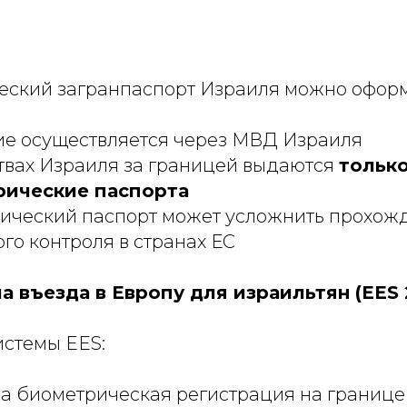
еский загранпаспорт Израиля можно офор
е осуществляется через МВД Израиля
твах Израиля за границей выдаются
тольк
рические паспорта
ический паспорт может усложнить прохож
го контроля в странах ЕС
а въезда в Европу для израильтян (EES 
истемы EES:
а биометрическая регистрация на границе