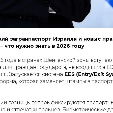
ий загранпаспорт Израиля и новые пра
— что нужно знать в 2026 году
26 года в странах Шенгенской зоны вступаю
 для граждан государств, не входящих в ЕС
ля. Запускается система
EES (Entry/Exit S
форма, которая заменяет штампы в паспорт
ии границы теперь фиксируются паспортн
ца и отпечатки пальцев. Биометрические д